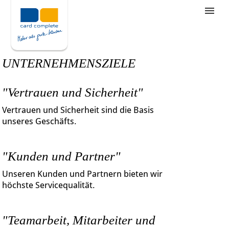
Stellenangebote
Unternehmensziele
UNTERNEHMENSZIELE
Was wir bieten
"Vertrauen und Sicherheit"
Wie bewerbe ich mich
Vertrauen und Sicherheit sind die Basis
unseres Geschäfts.
"Kunden und Partner"
Unseren Kunden und Partnern bieten wir
höchste Servicequalität.
"Teamarbeit, Mitarbeiter und