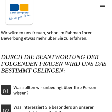
Stellenangebote
Unternehmensziele
Wir würden uns freuen, schon im Rahmen Ihrer
Was wir bieten
Bewerbung etwas mehr über Sie zu erfahren.
Wie bewerbe ich mich
DURCH DIE BEANTWORTUNG DER
FOLGENDEN FRAGEN WIRD UNS DAS
BESTIMMT GELINGEN:
Was sollten wir unbedingt über Ihre Person
01
wissen?
Was interessiert Sie besonders an unserer
02