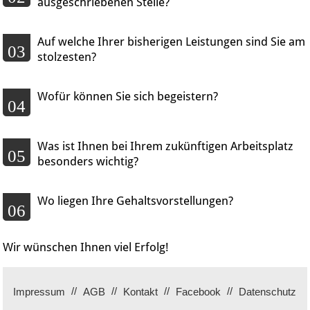
ausgeschriebenen Stelle?
Auf welche Ihrer bisherigen Leistungen sind Sie am
03
stolzesten?
Wofür können Sie sich begeistern?
04
Was ist Ihnen bei Ihrem zukünftigen Arbeitsplatz
05
besonders wichtig?
Wo liegen Ihre Gehaltsvorstellungen?
06
Wir wünschen Ihnen viel Erfolg!
Impressum
AGB
Kontakt
Facebook
Datenschutz