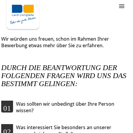
Stellenangebote
Unternehmensziele
Wir würden uns freuen, schon im Rahmen Ihrer
Was wir bieten
Bewerbung etwas mehr über Sie zu erfahren.
Wie bewerbe ich mich
DURCH DIE BEANTWORTUNG DER
FOLGENDEN FRAGEN WIRD UNS DAS
BESTIMMT GELINGEN:
Was sollten wir unbedingt über Ihre Person
01
wissen?
Was interessiert Sie besonders an unserer
02