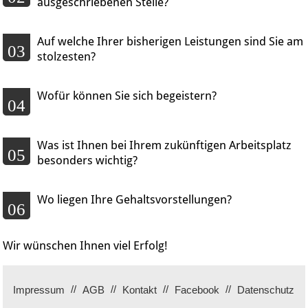
ausgeschriebenen Stelle?
Auf welche Ihrer bisherigen Leistungen sind Sie am
03
stolzesten?
Wofür können Sie sich begeistern?
04
Was ist Ihnen bei Ihrem zukünftigen Arbeitsplatz
05
besonders wichtig?
Wo liegen Ihre Gehaltsvorstellungen?
06
Wir wünschen Ihnen viel Erfolg!
Impressum
AGB
Kontakt
Facebook
Datenschutz