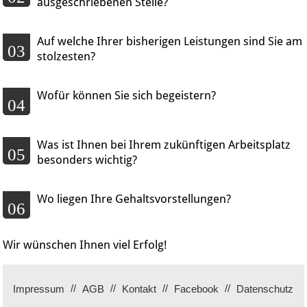
ausgeschriebenen Stelle?
Auf welche Ihrer bisherigen Leistungen sind Sie am
03
stolzesten?
Wofür können Sie sich begeistern?
04
Was ist Ihnen bei Ihrem zukünftigen Arbeitsplatz
05
besonders wichtig?
Wo liegen Ihre Gehaltsvorstellungen?
06
Wir wünschen Ihnen viel Erfolg!
Impressum
AGB
Kontakt
Facebook
Datenschutz