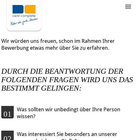
Stellenangebote
Unternehmensziele
Wir würden uns freuen, schon im Rahmen Ihrer
Was wir bieten
Bewerbung etwas mehr über Sie zu erfahren.
Wie bewerbe ich mich
DURCH DIE BEANTWORTUNG DER
FOLGENDEN FRAGEN WIRD UNS DAS
BESTIMMT GELINGEN:
Was sollten wir unbedingt über Ihre Person
01
wissen?
Was interessiert Sie besonders an unserer
02