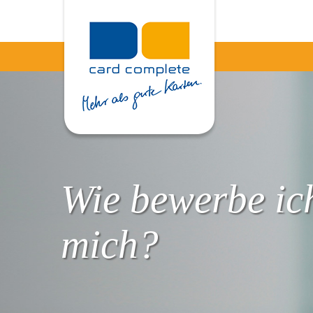
Wie bewerbe ic
mich?