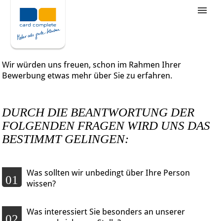
Stellenangebote
Unternehmensziele
Wir würden uns freuen, schon im Rahmen Ihrer
Was wir bieten
Bewerbung etwas mehr über Sie zu erfahren.
Wie bewerbe ich mich
DURCH DIE BEANTWORTUNG DER
FOLGENDEN FRAGEN WIRD UNS DAS
BESTIMMT GELINGEN:
Was sollten wir unbedingt über Ihre Person
01
wissen?
Was interessiert Sie besonders an unserer
02