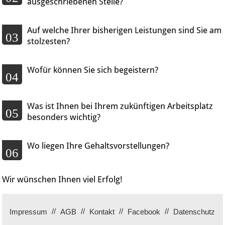
ausgeschriebenen Stelle?
Auf welche Ihrer bisherigen Leistungen sind Sie am
03
stolzesten?
Wofür können Sie sich begeistern?
04
Was ist Ihnen bei Ihrem zukünftigen Arbeitsplatz
05
besonders wichtig?
Wo liegen Ihre Gehaltsvorstellungen?
06
Wir wünschen Ihnen viel Erfolg!
Impressum
AGB
Kontakt
Facebook
Datenschutz