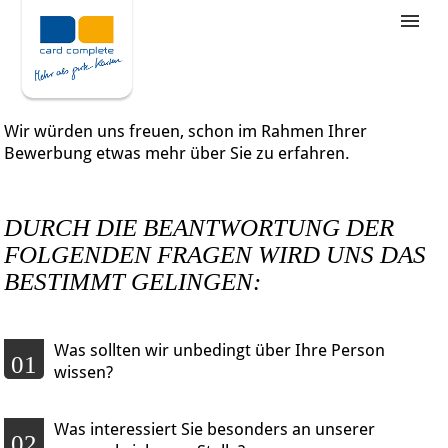
Stellenangebote
Unternehmensziele
Wir würden uns freuen, schon im Rahmen Ihrer
Was wir bieten
Bewerbung etwas mehr über Sie zu erfahren.
Wie bewerbe ich mich
DURCH DIE BEANTWORTUNG DER
FOLGENDEN FRAGEN WIRD UNS DAS
BESTIMMT GELINGEN:
Was sollten wir unbedingt über Ihre Person
01
wissen?
Was interessiert Sie besonders an unserer
02