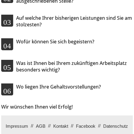
ausgeschriebenen Stelle?
Auf welche Ihrer bisherigen Leistungen sind Sie am
03
stolzesten?
Wofür können Sie sich begeistern?
04
Was ist Ihnen bei Ihrem zukünftigen Arbeitsplatz
05
besonders wichtig?
Wo liegen Ihre Gehaltsvorstellungen?
06
Wir wünschen Ihnen viel Erfolg!
Impressum
AGB
Kontakt
Facebook
Datenschutz