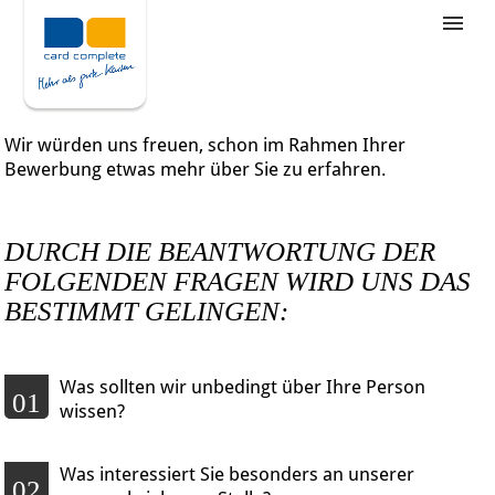
Stellenangebote
Unternehmensziele
Wir würden uns freuen, schon im Rahmen Ihrer
Was wir bieten
Bewerbung etwas mehr über Sie zu erfahren.
Wie bewerbe ich mich
DURCH DIE BEANTWORTUNG DER
FOLGENDEN FRAGEN WIRD UNS DAS
BESTIMMT GELINGEN:
Was sollten wir unbedingt über Ihre Person
01
wissen?
Was interessiert Sie besonders an unserer
02