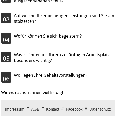
ausgeschriebenen Stelle?
Auf welche Ihrer bisherigen Leistungen sind Sie am
03
stolzesten?
Wofür können Sie sich begeistern?
04
Was ist Ihnen bei Ihrem zukünftigen Arbeitsplatz
05
besonders wichtig?
Wo liegen Ihre Gehaltsvorstellungen?
06
Wir wünschen Ihnen viel Erfolg!
Impressum
AGB
Kontakt
Facebook
Datenschutz