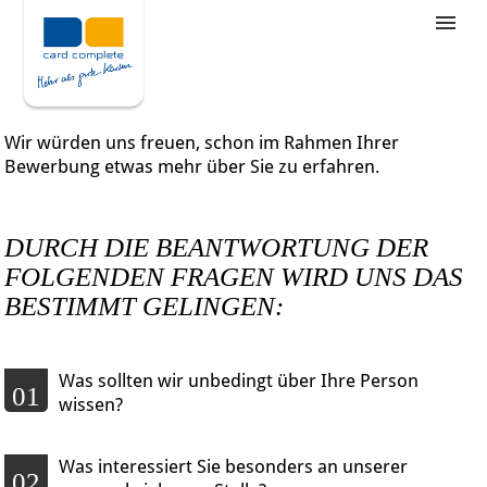
Stellenangebote
Unternehmensziele
Wir würden uns freuen, schon im Rahmen Ihrer
Was wir bieten
Bewerbung etwas mehr über Sie zu erfahren.
Wie bewerbe ich mich
DURCH DIE BEANTWORTUNG DER
FOLGENDEN FRAGEN WIRD UNS DAS
BESTIMMT GELINGEN:
Was sollten wir unbedingt über Ihre Person
01
wissen?
Was interessiert Sie besonders an unserer
02