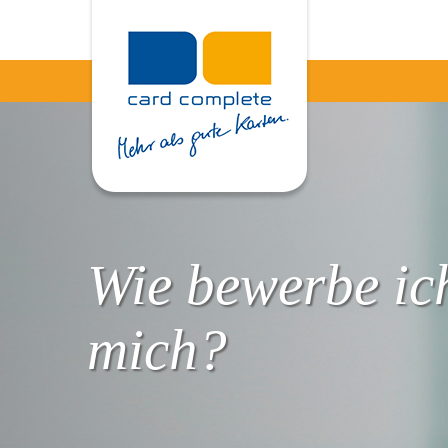
Wie bewerbe ic
mich?