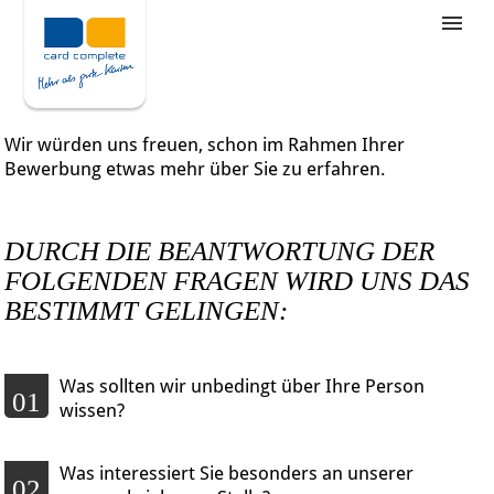
Stellenangebote
Unternehmensziele
Wir würden uns freuen, schon im Rahmen Ihrer
Was wir bieten
Bewerbung etwas mehr über Sie zu erfahren.
Wie bewerbe ich mich
DURCH DIE BEANTWORTUNG DER
FOLGENDEN FRAGEN WIRD UNS DAS
BESTIMMT GELINGEN:
Was sollten wir unbedingt über Ihre Person
01
wissen?
Was interessiert Sie besonders an unserer
02