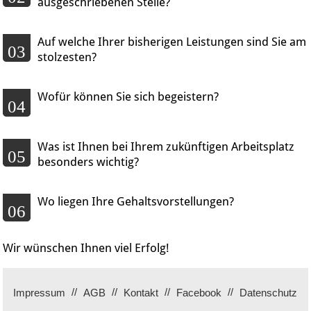
ausgeschriebenen Stelle?
Auf welche Ihrer bisherigen Leistungen sind Sie am
03
stolzesten?
Wofür können Sie sich begeistern?
04
Was ist Ihnen bei Ihrem zukünftigen Arbeitsplatz
05
besonders wichtig?
Wo liegen Ihre Gehaltsvorstellungen?
06
Wir wünschen Ihnen viel Erfolg!
Impressum
AGB
Kontakt
Facebook
Datenschutz