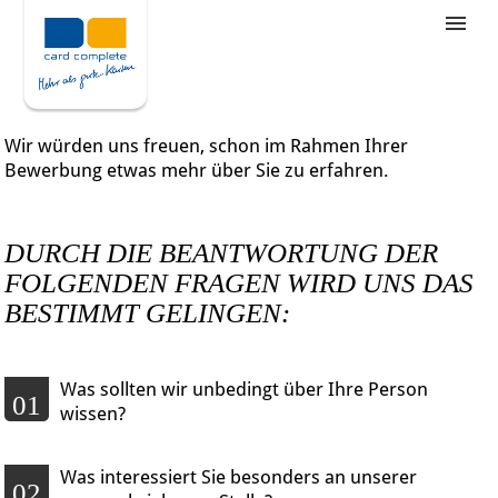
Stellenangebote
Unternehmensziele
Wir würden uns freuen, schon im Rahmen Ihrer
Was wir bieten
Bewerbung etwas mehr über Sie zu erfahren.
Wie bewerbe ich mich
DURCH DIE BEANTWORTUNG DER
FOLGENDEN FRAGEN WIRD UNS DAS
BESTIMMT GELINGEN:
Was sollten wir unbedingt über Ihre Person
01
wissen?
Was interessiert Sie besonders an unserer
02