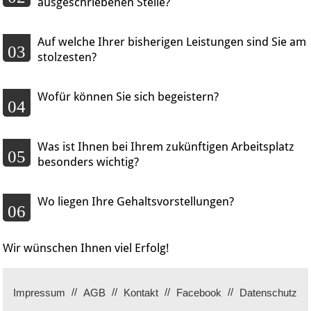
ausgeschriebenen Stelle?
Auf welche Ihrer bisherigen Leistungen sind Sie am
03
stolzesten?
Wofür können Sie sich begeistern?
04
Was ist Ihnen bei Ihrem zukünftigen Arbeitsplatz
05
besonders wichtig?
Wo liegen Ihre Gehaltsvorstellungen?
06
Wir wünschen Ihnen viel Erfolg!
Impressum
AGB
Kontakt
Facebook
Datenschutz