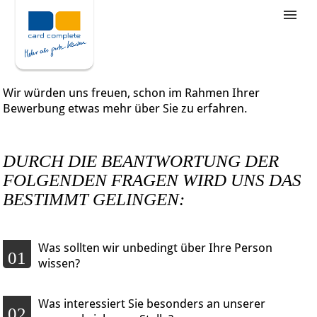
Stellenangebote
Unternehmensziele
Wir würden uns freuen, schon im Rahmen Ihrer
Was wir bieten
Bewerbung etwas mehr über Sie zu erfahren.
Wie bewerbe ich mich
DURCH DIE BEANTWORTUNG DER
FOLGENDEN FRAGEN WIRD UNS DAS
BESTIMMT GELINGEN:
Was sollten wir unbedingt über Ihre Person
01
wissen?
Was interessiert Sie besonders an unserer
02