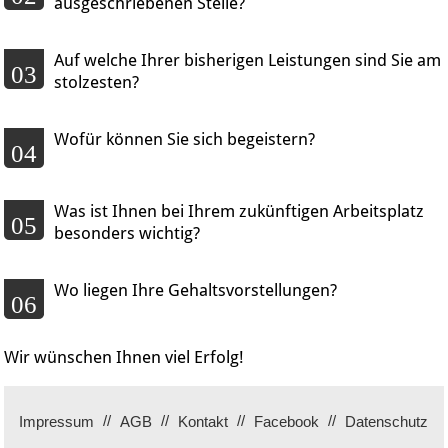
ausgeschriebenen Stelle?
Auf welche Ihrer bisherigen Leistungen sind Sie am
03
stolzesten?
Wofür können Sie sich begeistern?
04
Was ist Ihnen bei Ihrem zukünftigen Arbeitsplatz
05
besonders wichtig?
Wo liegen Ihre Gehaltsvorstellungen?
06
Wir wünschen Ihnen viel Erfolg!
Impressum
AGB
Kontakt
Facebook
Datenschutz