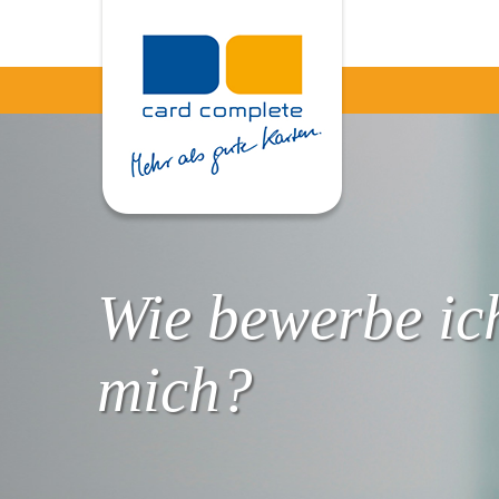
Wie bewerbe ic
mich?