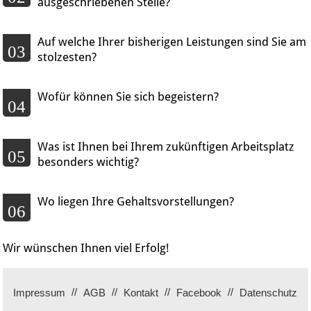
ausgeschriebenen Stelle?
Auf welche Ihrer bisherigen Leistungen sind Sie am
03
stolzesten?
Wofür können Sie sich begeistern?
04
Was ist Ihnen bei Ihrem zukünftigen Arbeitsplatz
05
besonders wichtig?
Wo liegen Ihre Gehaltsvorstellungen?
06
Wir wünschen Ihnen viel Erfolg!
Impressum
AGB
Kontakt
Facebook
Datenschutz