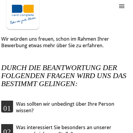
Stellenangebote
Unternehmensziele
Wir würden uns freuen, schon im Rahmen Ihrer
Was wir bieten
Bewerbung etwas mehr über Sie zu erfahren.
Wie bewerbe ich mich
DURCH DIE BEANTWORTUNG DER
FOLGENDEN FRAGEN WIRD UNS DAS
BESTIMMT GELINGEN:
Was sollten wir unbedingt über Ihre Person
01
wissen?
Was interessiert Sie besonders an unserer
02