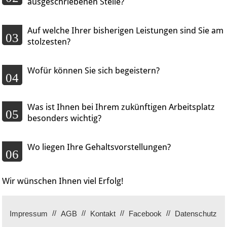
ausgeschriebenen Stelle?
Auf welche Ihrer bisherigen Leistungen sind Sie am
03
stolzesten?
Wofür können Sie sich begeistern?
04
Was ist Ihnen bei Ihrem zukünftigen Arbeitsplatz
05
besonders wichtig?
Wo liegen Ihre Gehaltsvorstellungen?
06
Wir wünschen Ihnen viel Erfolg!
Impressum
AGB
Kontakt
Facebook
Datenschutz