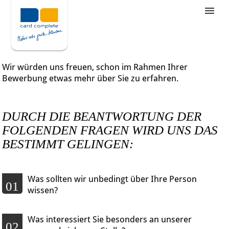
Stellenangebote
Unternehmensziele
Wir würden uns freuen, schon im Rahmen Ihrer
Was wir bieten
Bewerbung etwas mehr über Sie zu erfahren.
Wie bewerbe ich mich
DURCH DIE BEANTWORTUNG DER
FOLGENDEN FRAGEN WIRD UNS DAS
BESTIMMT GELINGEN:
Was sollten wir unbedingt über Ihre Person
01
wissen?
Was interessiert Sie besonders an unserer
02