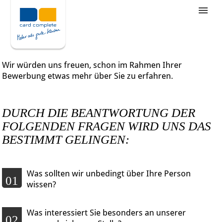
Stellenangebote
Unternehmensziele
Wir würden uns freuen, schon im Rahmen Ihrer
Was wir bieten
Bewerbung etwas mehr über Sie zu erfahren.
Wie bewerbe ich mich
DURCH DIE BEANTWORTUNG DER
FOLGENDEN FRAGEN WIRD UNS DAS
BESTIMMT GELINGEN:
Was sollten wir unbedingt über Ihre Person
01
wissen?
Was interessiert Sie besonders an unserer
02