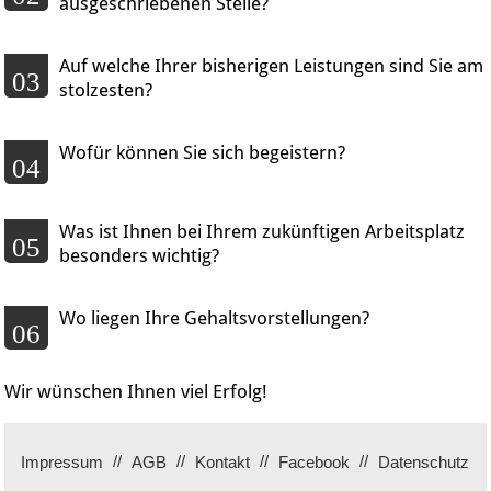
ausgeschriebenen Stelle?
Auf welche Ihrer bisherigen Leistungen sind Sie am
03
stolzesten?
Wofür können Sie sich begeistern?
04
Was ist Ihnen bei Ihrem zukünftigen Arbeitsplatz
05
besonders wichtig?
Wo liegen Ihre Gehaltsvorstellungen?
06
Wir wünschen Ihnen viel Erfolg!
Impressum
AGB
Kontakt
Facebook
Datenschutz