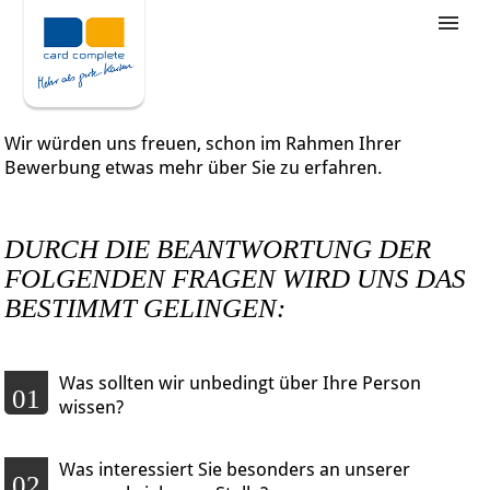
Stellenangebote
Unternehmensziele
Wir würden uns freuen, schon im Rahmen Ihrer
Was wir bieten
Bewerbung etwas mehr über Sie zu erfahren.
Wie bewerbe ich mich
DURCH DIE BEANTWORTUNG DER
FOLGENDEN FRAGEN WIRD UNS DAS
BESTIMMT GELINGEN:
Was sollten wir unbedingt über Ihre Person
01
wissen?
Was interessiert Sie besonders an unserer
02