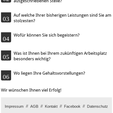
ausgeschriebenen Stelle?
Auf welche Ihrer bisherigen Leistungen sind Sie am
03
stolzesten?
Wofür können Sie sich begeistern?
04
Was ist Ihnen bei Ihrem zukünftigen Arbeitsplatz
05
besonders wichtig?
Wo liegen Ihre Gehaltsvorstellungen?
06
Wir wünschen Ihnen viel Erfolg!
Impressum
AGB
Kontakt
Facebook
Datenschutz