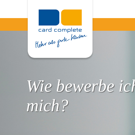
Wie bewerbe ic
mich?