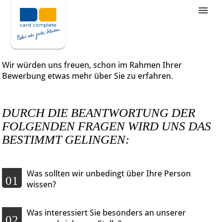
Stellenangebote
Unternehmensziele
Wir würden uns freuen, schon im Rahmen Ihrer
Was wir bieten
Bewerbung etwas mehr über Sie zu erfahren.
Wie bewerbe ich mich
DURCH DIE BEANTWORTUNG DER
FOLGENDEN FRAGEN WIRD UNS DAS
BESTIMMT GELINGEN:
Was sollten wir unbedingt über Ihre Person
01
wissen?
Was interessiert Sie besonders an unserer
02