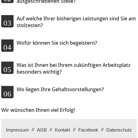
ausgeschriebenen Stelle?
Auf welche Ihrer bisherigen Leistungen sind Sie am
03
stolzesten?
Wofür können Sie sich begeistern?
04
Was ist Ihnen bei Ihrem zukünftigen Arbeitsplatz
05
besonders wichtig?
Wo liegen Ihre Gehaltsvorstellungen?
06
Wir wünschen Ihnen viel Erfolg!
Impressum
AGB
Kontakt
Facebook
Datenschutz