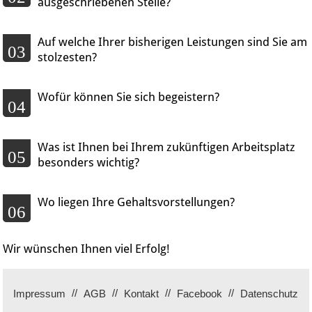
ausgeschriebenen Stelle?
Auf welche Ihrer bisherigen Leistungen sind Sie am
03
stolzesten?
Wofür können Sie sich begeistern?
04
Was ist Ihnen bei Ihrem zukünftigen Arbeitsplatz
05
besonders wichtig?
Wo liegen Ihre Gehaltsvorstellungen?
06
Wir wünschen Ihnen viel Erfolg!
Impressum
AGB
Kontakt
Facebook
Datenschutz