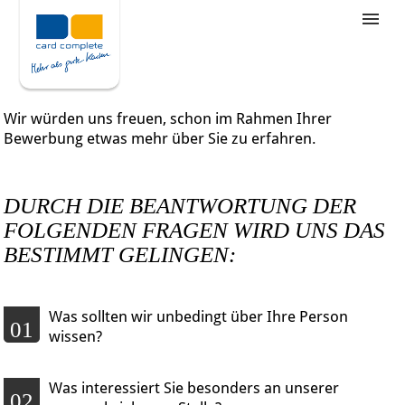
Stellenangebote
Unternehmensziele
Wir würden uns freuen, schon im Rahmen Ihrer
Was wir bieten
Bewerbung etwas mehr über Sie zu erfahren.
Wie bewerbe ich mich
DURCH DIE BEANTWORTUNG DER
FOLGENDEN FRAGEN WIRD UNS DAS
BESTIMMT GELINGEN:
Was sollten wir unbedingt über Ihre Person
01
wissen?
Was interessiert Sie besonders an unserer
02