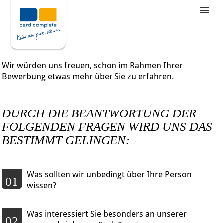
Stellenangebote
Unternehmensziele
Wir würden uns freuen, schon im Rahmen Ihrer
Was wir bieten
Bewerbung etwas mehr über Sie zu erfahren.
Wie bewerbe ich mich
DURCH DIE BEANTWORTUNG DER
FOLGENDEN FRAGEN WIRD UNS DAS
BESTIMMT GELINGEN:
Was sollten wir unbedingt über Ihre Person
01
wissen?
Was interessiert Sie besonders an unserer
02