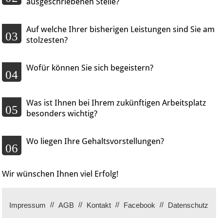
ausgeschriebenen Stelle?
Auf welche Ihrer bisherigen Leistungen sind Sie am
03
stolzesten?
Wofür können Sie sich begeistern?
04
Was ist Ihnen bei Ihrem zukünftigen Arbeitsplatz
05
besonders wichtig?
Wo liegen Ihre Gehaltsvorstellungen?
06
Wir wünschen Ihnen viel Erfolg!
Impressum
AGB
Kontakt
Facebook
Datenschutz