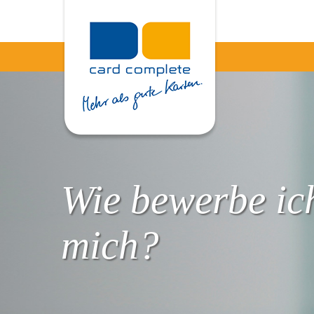
Wie bewerbe ic
mich?