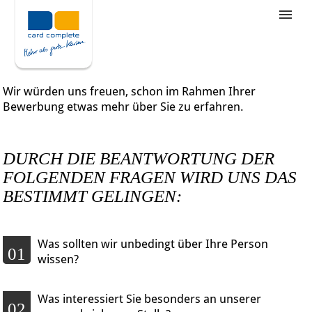
Stellenangebote
Unternehmensziele
Wir würden uns freuen, schon im Rahmen Ihrer
Was wir bieten
Bewerbung etwas mehr über Sie zu erfahren.
Wie bewerbe ich mich
DURCH DIE BEANTWORTUNG DER
FOLGENDEN FRAGEN WIRD UNS DAS
BESTIMMT GELINGEN:
Was sollten wir unbedingt über Ihre Person
01
wissen?
Was interessiert Sie besonders an unserer
02