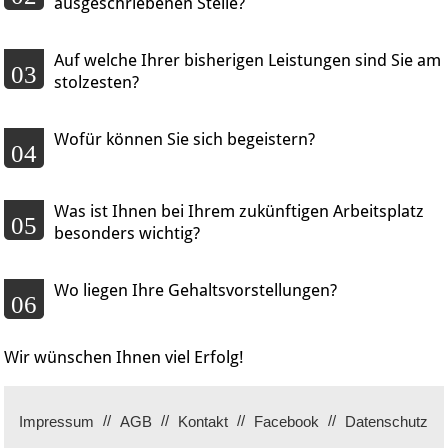
ausgeschriebenen Stelle?
Auf welche Ihrer bisherigen Leistungen sind Sie am
03
stolzesten?
Wofür können Sie sich begeistern?
04
Was ist Ihnen bei Ihrem zukünftigen Arbeitsplatz
05
besonders wichtig?
Wo liegen Ihre Gehaltsvorstellungen?
06
Wir wünschen Ihnen viel Erfolg!
Impressum
AGB
Kontakt
Facebook
Datenschutz