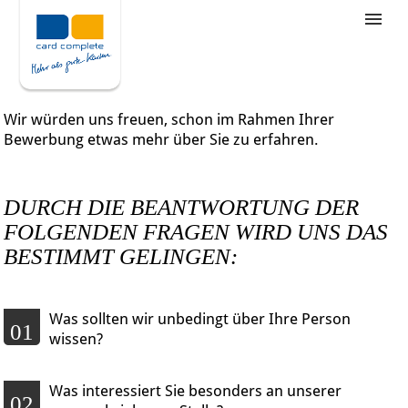
Stellenangebote
Unternehmensziele
Wir würden uns freuen, schon im Rahmen Ihrer
Was wir bieten
Bewerbung etwas mehr über Sie zu erfahren.
Wie bewerbe ich mich
DURCH DIE BEANTWORTUNG DER
FOLGENDEN FRAGEN WIRD UNS DAS
BESTIMMT GELINGEN:
Was sollten wir unbedingt über Ihre Person
01
wissen?
Was interessiert Sie besonders an unserer
02