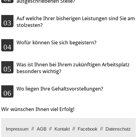
ausgeschriebenen Stelle?
Auf welche Ihrer bisherigen Leistungen sind Sie am
03
stolzesten?
Wofür können Sie sich begeistern?
04
Was ist Ihnen bei Ihrem zukünftigen Arbeitsplatz
05
besonders wichtig?
Wo liegen Ihre Gehaltsvorstellungen?
06
Wir wünschen Ihnen viel Erfolg!
Impressum
AGB
Kontakt
Facebook
Datenschutz