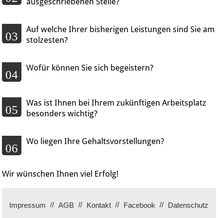
ausgeschriebenen Stelle?
Auf welche Ihrer bisherigen Leistungen sind Sie am
03
stolzesten?
Wofür können Sie sich begeistern?
04
Was ist Ihnen bei Ihrem zukünftigen Arbeitsplatz
05
besonders wichtig?
Wo liegen Ihre Gehaltsvorstellungen?
06
Wir wünschen Ihnen viel Erfolg!
Impressum
AGB
Kontakt
Facebook
Datenschutz