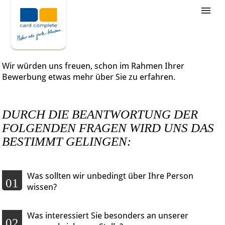
Stellenangebote
Unternehmensziele
Wir würden uns freuen, schon im Rahmen Ihrer
Was wir bieten
Bewerbung etwas mehr über Sie zu erfahren.
Wie bewerbe ich mich
DURCH DIE BEANTWORTUNG DER
FOLGENDEN FRAGEN WIRD UNS DAS
BESTIMMT GELINGEN:
Was sollten wir unbedingt über Ihre Person
01
wissen?
Was interessiert Sie besonders an unserer
02