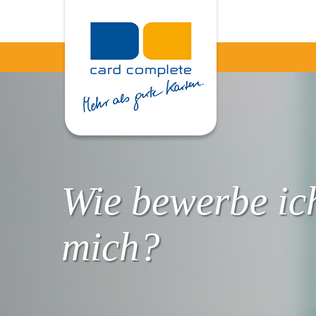
Wie bewerbe ic
mich?