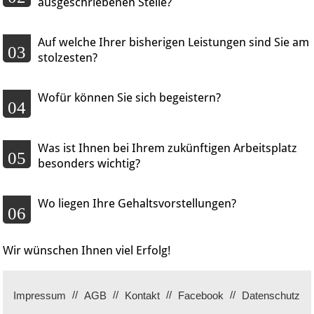
ausgeschriebenen Stelle?
Auf welche Ihrer bisherigen Leistungen sind Sie am
03
stolzesten?
Wofür können Sie sich begeistern?
04
Was ist Ihnen bei Ihrem zukünftigen Arbeitsplatz
05
besonders wichtig?
Wo liegen Ihre Gehaltsvorstellungen?
06
Wir wünschen Ihnen viel Erfolg!
Impressum
AGB
Kontakt
Facebook
Datenschutz