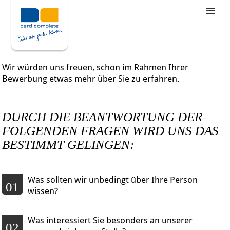
Stellenangebote
Unternehmensziele
Wir würden uns freuen, schon im Rahmen Ihrer
Was wir bieten
Bewerbung etwas mehr über Sie zu erfahren.
Wie bewerbe ich mich
DURCH DIE BEANTWORTUNG DER
FOLGENDEN FRAGEN WIRD UNS DAS
BESTIMMT GELINGEN:
Was sollten wir unbedingt über Ihre Person
01
wissen?
Was interessiert Sie besonders an unserer
02