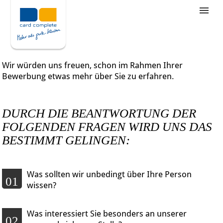
Stellenangebote
Unternehmensziele
Wir würden uns freuen, schon im Rahmen Ihrer
Was wir bieten
Bewerbung etwas mehr über Sie zu erfahren.
Wie bewerbe ich mich
DURCH DIE BEANTWORTUNG DER
FOLGENDEN FRAGEN WIRD UNS DAS
BESTIMMT GELINGEN:
Was sollten wir unbedingt über Ihre Person
01
wissen?
Was interessiert Sie besonders an unserer
02