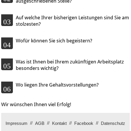
ausgeschriebenen Stelle?
Auf welche Ihrer bisherigen Leistungen sind Sie am
03
stolzesten?
Wofür können Sie sich begeistern?
04
Was ist Ihnen bei Ihrem zukünftigen Arbeitsplatz
05
besonders wichtig?
Wo liegen Ihre Gehaltsvorstellungen?
06
Wir wünschen Ihnen viel Erfolg!
Impressum
AGB
Kontakt
Facebook
Datenschutz