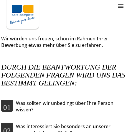
Stellenangebote
Unternehmensziele
Wir würden uns freuen, schon im Rahmen Ihrer
Was wir bieten
Bewerbung etwas mehr über Sie zu erfahren.
Wie bewerbe ich mich
DURCH DIE BEANTWORTUNG DER
FOLGENDEN FRAGEN WIRD UNS DAS
BESTIMMT GELINGEN:
Was sollten wir unbedingt über Ihre Person
01
wissen?
Was interessiert Sie besonders an unserer
02