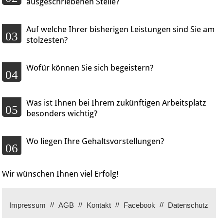
ausgeschriebenen Stelle?
Auf welche Ihrer bisherigen Leistungen sind Sie am
03
stolzesten?
Wofür können Sie sich begeistern?
04
Was ist Ihnen bei Ihrem zukünftigen Arbeitsplatz
05
besonders wichtig?
Wo liegen Ihre Gehaltsvorstellungen?
06
Wir wünschen Ihnen viel Erfolg!
Impressum
AGB
Kontakt
Facebook
Datenschutz