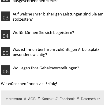
ausgeschriebenen Stelle?
Auf welche Ihrer bisherigen Leistungen sind Sie am
03
stolzesten?
Wofür können Sie sich begeistern?
04
Was ist Ihnen bei Ihrem zukünftigen Arbeitsplatz
05
besonders wichtig?
Wo liegen Ihre Gehaltsvorstellungen?
06
Wir wünschen Ihnen viel Erfolg!
Impressum
AGB
Kontakt
Facebook
Datenschutz