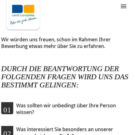
Stellenangebote
Unternehmensziele
Wir würden uns freuen, schon im Rahmen Ihrer
Was wir bieten
Bewerbung etwas mehr über Sie zu erfahren.
Wie bewerbe ich mich
DURCH DIE BEANTWORTUNG DER
FOLGENDEN FRAGEN WIRD UNS DAS
BESTIMMT GELINGEN:
Was sollten wir unbedingt über Ihre Person
01
wissen?
Was interessiert Sie besonders an unserer
02