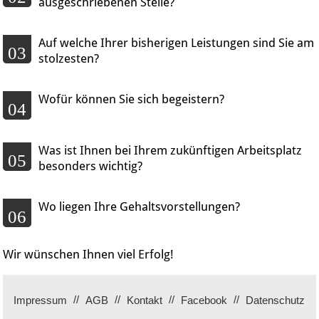
ausgeschriebenen Stelle?
Auf welche Ihrer bisherigen Leistungen sind Sie am
03
stolzesten?
Wofür können Sie sich begeistern?
04
Was ist Ihnen bei Ihrem zukünftigen Arbeitsplatz
05
besonders wichtig?
Wo liegen Ihre Gehaltsvorstellungen?
06
Wir wünschen Ihnen viel Erfolg!
Impressum
AGB
Kontakt
Facebook
Datenschutz