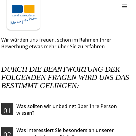
Stellenangebote
Unternehmensziele
Wir würden uns freuen, schon im Rahmen Ihrer
Was wir bieten
Bewerbung etwas mehr über Sie zu erfahren.
Wie bewerbe ich mich
DURCH DIE BEANTWORTUNG DER
FOLGENDEN FRAGEN WIRD UNS DAS
BESTIMMT GELINGEN:
Was sollten wir unbedingt über Ihre Person
01
wissen?
Was interessiert Sie besonders an unserer
02