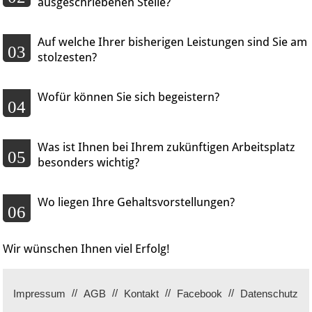
ausgeschriebenen Stelle?
Auf welche Ihrer bisherigen Leistungen sind Sie am
03
stolzesten?
Wofür können Sie sich begeistern?
04
Was ist Ihnen bei Ihrem zukünftigen Arbeitsplatz
05
besonders wichtig?
Wo liegen Ihre Gehaltsvorstellungen?
06
Wir wünschen Ihnen viel Erfolg!
Impressum
AGB
Kontakt
Facebook
Datenschutz