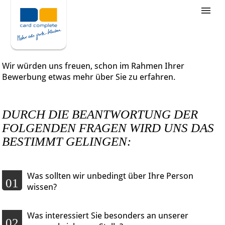
Stellenangebote
Unternehmensziele
Wir würden uns freuen, schon im Rahmen Ihrer
Was wir bieten
Bewerbung etwas mehr über Sie zu erfahren.
Wie bewerbe ich mich
DURCH DIE BEANTWORTUNG DER
FOLGENDEN FRAGEN WIRD UNS DAS
BESTIMMT GELINGEN:
Was sollten wir unbedingt über Ihre Person
01
wissen?
Was interessiert Sie besonders an unserer
02