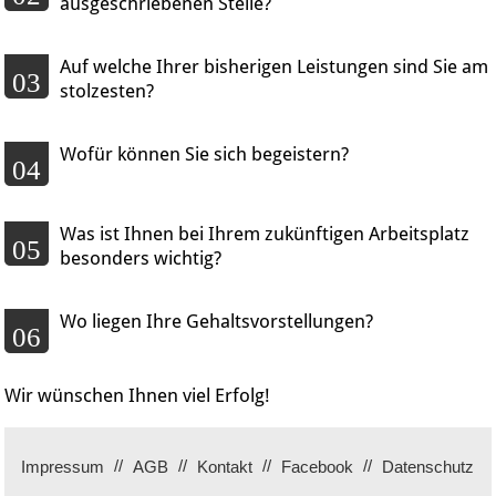
ausgeschriebenen Stelle?
Auf welche Ihrer bisherigen Leistungen sind Sie am
03
stolzesten?
Wofür können Sie sich begeistern?
04
Was ist Ihnen bei Ihrem zukünftigen Arbeitsplatz
05
besonders wichtig?
Wo liegen Ihre Gehaltsvorstellungen?
06
Wir wünschen Ihnen viel Erfolg!
Impressum
AGB
Kontakt
Facebook
Datenschutz