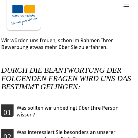
Stellenangebote
Unternehmensziele
Wir würden uns freuen, schon im Rahmen Ihrer
Was wir bieten
Bewerbung etwas mehr über Sie zu erfahren.
Wie bewerbe ich mich
DURCH DIE BEANTWORTUNG DER
FOLGENDEN FRAGEN WIRD UNS DAS
BESTIMMT GELINGEN:
Was sollten wir unbedingt über Ihre Person
01
wissen?
Was interessiert Sie besonders an unserer
02