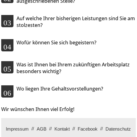
ausgeschriebenen Stelle?
Auf welche Ihrer bisherigen Leistungen sind Sie am
03
stolzesten?
Wofür können Sie sich begeistern?
04
Was ist Ihnen bei Ihrem zukünftigen Arbeitsplatz
05
besonders wichtig?
Wo liegen Ihre Gehaltsvorstellungen?
06
Wir wünschen Ihnen viel Erfolg!
Impressum
AGB
Kontakt
Facebook
Datenschutz