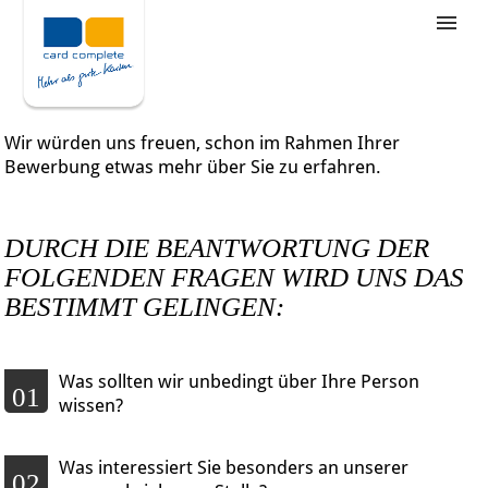
Stellenangebote
Unternehmensziele
Wir würden uns freuen, schon im Rahmen Ihrer
Was wir bieten
Bewerbung etwas mehr über Sie zu erfahren.
Wie bewerbe ich mich
DURCH DIE BEANTWORTUNG DER
FOLGENDEN FRAGEN WIRD UNS DAS
BESTIMMT GELINGEN:
Was sollten wir unbedingt über Ihre Person
01
wissen?
Was interessiert Sie besonders an unserer
02