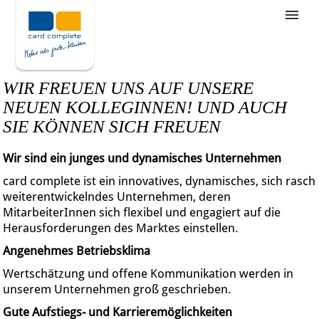
Stellenangebote
Unternehmensziele
WIR FREUEN UNS AUF UNSERE
Was wir bieten
NEUEN KOLLEGINNEN! UND AUCH
SIE KÖNNEN SICH FREUEN
Wie bewerbe ich mich
Wir sind ein junges und dynamisches Unternehmen
card complete ist ein innovatives, dynamisches, sich rasch
weiterentwickelndes Unternehmen, deren
MitarbeiterInnen sich flexibel und engagiert auf die
Herausforderungen des Marktes einstellen.
Angenehmes Betriebsklima
Wertschätzung und offene Kommunikation werden in
unserem Unternehmen groß geschrieben.
Gute Aufstiegs- und Karrieremöglichkeiten