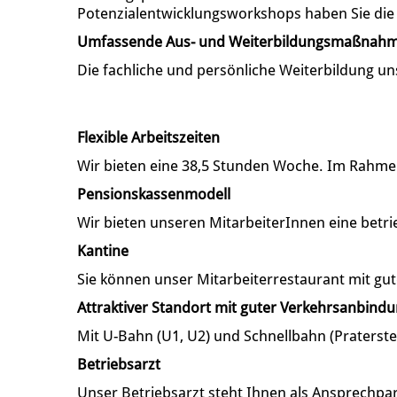
Potenzialentwicklungsworkshops haben Sie die M
Umfassende Aus- und Weiterbildungsmaßnah
Die fachliche und persönliche Weiterbildung un
Flexible Arbeitszeiten
Wir bieten eine 38,5 Stunden Woche. Im Rahmen 
Pensionskassenmodell
Wir bieten unseren MitarbeiterInnen eine betri
Kantine
Sie können unser Mitarbeiterrestaurant mit gut
Attraktiver Standort mit guter Verkehrsanbind
Mit U-Bahn (U1, U2) und Schnellbahn (Praterste
Betriebsarzt
Unser Betriebsarzt steht Ihnen als Ansprechp