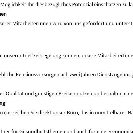
öglichkeit Ihr diesbezügliches Potenzial einschätzen zu l
men
serer MitarbeiterInnen wird von uns gefördert und unterst
unserer Gleitzeitregelung können unsere MitarbeiterInnen ih
ebliche Pensionsvorsorge nach zwei Jahren Dienstzugehörig
er Qualität und günstigen Preisen nutzen und erhalten ein
ung
rn) erreichen Sie direkt unser Büro, das in unmittelbarer N
artner für Gesundheitsthemen und auch für eine ergonomis