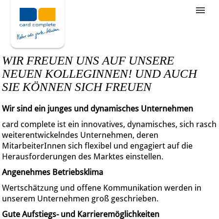
Stellenangebote
Unternehmensziele
WIR FREUEN UNS AUF UNSERE
Was wir bieten
NEUEN KOLLEGINNEN! UND AUCH
SIE KÖNNEN SICH FREUEN
Wie bewerbe ich mich
Wir sind ein junges und dynamisches Unternehmen
card complete ist ein innovatives, dynamisches, sich rasch
weiterentwickelndes Unternehmen, deren
MitarbeiterInnen sich flexibel und engagiert auf die
Herausforderungen des Marktes einstellen.
Angenehmes Betriebsklima
Wertschätzung und offene Kommunikation werden in
unserem Unternehmen groß geschrieben.
Gute Aufstiegs- und Karrieremöglichkeiten