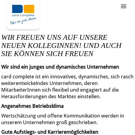
Stellenangebote
Unternehmensziele
WIR FREUEN UNS AUF UNSERE
Was wir bieten
NEUEN KOLLEGINNEN! UND AUCH
SIE KÖNNEN SICH FREUEN
Wie bewerbe ich mich
Wir sind ein junges und dynamisches Unternehmen
card complete ist ein innovatives, dynamisches, sich rasch
weiterentwickelndes Unternehmen, deren
MitarbeiterInnen sich flexibel und engagiert auf die
Herausforderungen des Marktes einstellen.
Angenehmes Betriebsklima
Wertschätzung und offene Kommunikation werden in
unserem Unternehmen groß geschrieben.
Gute Aufstiegs- und Karrieremöglichkeiten