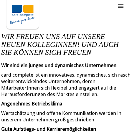
Stellenangebote
Unternehmensziele
WIR FREUEN UNS AUF UNSERE
Was wir bieten
NEUEN KOLLEGINNEN! UND AUCH
SIE KÖNNEN SICH FREUEN
Wie bewerbe ich mich
Wir sind ein junges und dynamisches Unternehmen
card complete ist ein innovatives, dynamisches, sich rasch
weiterentwickelndes Unternehmen, deren
MitarbeiterInnen sich flexibel und engagiert auf die
Herausforderungen des Marktes einstellen.
Angenehmes Betriebsklima
Wertschätzung und offene Kommunikation werden in
unserem Unternehmen groß geschrieben.
Gute Aufstiegs- und Karrieremöglichkeiten