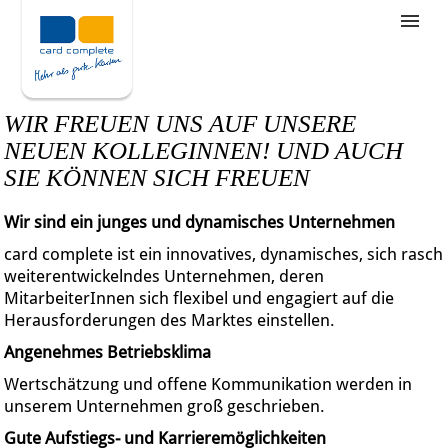
Stellenangebote
Unternehmensziele
WIR FREUEN UNS AUF UNSERE
Was wir bieten
NEUEN KOLLEGINNEN! UND AUCH
SIE KÖNNEN SICH FREUEN
Wie bewerbe ich mich
Wir sind ein junges und dynamisches Unternehmen
card complete ist ein innovatives, dynamisches, sich rasch
weiterentwickelndes Unternehmen, deren
MitarbeiterInnen sich flexibel und engagiert auf die
Herausforderungen des Marktes einstellen.
Angenehmes Betriebsklima
Wertschätzung und offene Kommunikation werden in
unserem Unternehmen groß geschrieben.
Gute Aufstiegs- und Karrieremöglichkeiten