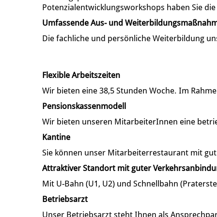
Potenzialentwicklungsworkshops haben Sie die M
Umfassende Aus- und Weiterbildungsmaßnah
Die fachliche und persönliche Weiterbildung un
Flexible Arbeitszeiten
Wir bieten eine 38,5 Stunden Woche. Im Rahmen 
Pensionskassenmodell
Wir bieten unseren MitarbeiterInnen eine betri
Kantine
Sie können unser Mitarbeiterrestaurant mit gut
Attraktiver Standort mit guter Verkehrsanbind
Mit U-Bahn (U1, U2) und Schnellbahn (Praterste
Betriebsarzt
Unser Betriebsarzt steht Ihnen als Ansprechp