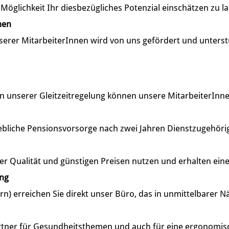
öglichkeit Ihr diesbezügliches Potenzial einschätzen zu l
men
serer MitarbeiterInnen wird von uns gefördert und unterst
unserer Gleitzeitregelung können unsere MitarbeiterInnen ih
ebliche Pensionsvorsorge nach zwei Jahren Dienstzugehörig
er Qualität und günstigen Preisen nutzen und erhalten ein
ung
rn) erreichen Sie direkt unser Büro, das in unmittelbarer N
artner für Gesundheitsthemen und auch für eine ergonomis