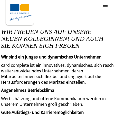
Stellenangebote
Unternehmensziele
WIR FREUEN UNS AUF UNSERE
Was wir bieten
NEUEN KOLLEGINNEN! UND AUCH
SIE KÖNNEN SICH FREUEN
Wie bewerbe ich mich
Wir sind ein junges und dynamisches Unternehmen
card complete ist ein innovatives, dynamisches, sich rasch
weiterentwickelndes Unternehmen, deren
MitarbeiterInnen sich flexibel und engagiert auf die
Herausforderungen des Marktes einstellen.
Angenehmes Betriebsklima
Wertschätzung und offene Kommunikation werden in
unserem Unternehmen groß geschrieben.
Gute Aufstiegs- und Karrieremöglichkeiten