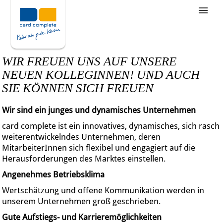
Stellenangebote
Unternehmensziele
WIR FREUEN UNS AUF UNSERE
Was wir bieten
NEUEN KOLLEGINNEN! UND AUCH
SIE KÖNNEN SICH FREUEN
Wie bewerbe ich mich
Wir sind ein junges und dynamisches Unternehmen
card complete ist ein innovatives, dynamisches, sich rasch
weiterentwickelndes Unternehmen, deren
MitarbeiterInnen sich flexibel und engagiert auf die
Herausforderungen des Marktes einstellen.
Angenehmes Betriebsklima
Wertschätzung und offene Kommunikation werden in
unserem Unternehmen groß geschrieben.
Gute Aufstiegs- und Karrieremöglichkeiten