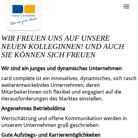
Stellenangebote
Unternehmensziele
WIR FREUEN UNS AUF UNSERE
Was wir bieten
NEUEN KOLLEGINNEN! UND AUCH
SIE KÖNNEN SICH FREUEN
Wie bewerbe ich mich
Wir sind ein junges und dynamisches Unternehmen
card complete ist ein innovatives, dynamisches, sich rasch
weiterentwickelndes Unternehmen, deren
MitarbeiterInnen sich flexibel und engagiert auf die
Herausforderungen des Marktes einstellen.
Angenehmes Betriebsklima
Wertschätzung und offene Kommunikation werden in
unserem Unternehmen groß geschrieben.
Gute Aufstiegs- und Karrieremöglichkeiten