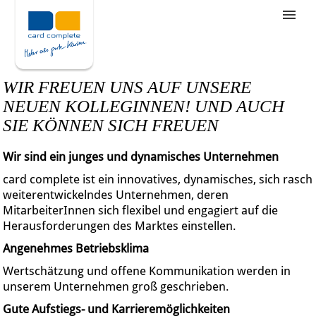
Stellenangebote
Unternehmensziele
WIR FREUEN UNS AUF UNSERE
Was wir bieten
NEUEN KOLLEGINNEN! UND AUCH
SIE KÖNNEN SICH FREUEN
Wie bewerbe ich mich
Wir sind ein junges und dynamisches Unternehmen
card complete ist ein innovatives, dynamisches, sich rasch
weiterentwickelndes Unternehmen, deren
MitarbeiterInnen sich flexibel und engagiert auf die
Herausforderungen des Marktes einstellen.
Angenehmes Betriebsklima
Wertschätzung und offene Kommunikation werden in
unserem Unternehmen groß geschrieben.
Gute Aufstiegs- und Karrieremöglichkeiten