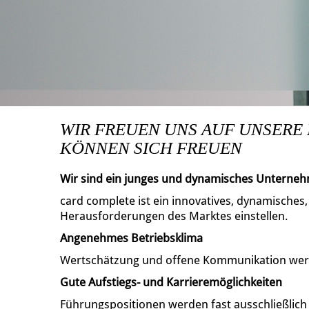
WIR FREUEN UNS AUF UNSERE
KÖNNEN SICH FREUEN
Wir sind ein junges und dynamisches Unterne
card complete ist ein innovatives, dynamisches
Herausforderungen des Marktes einstellen.
Angenehmes Betriebsklima
Wertschätzung und offene Kommunikation wer
Gute Aufstiegs- und Karrieremöglichkeiten
Führungspositionen werden fast ausschließlic