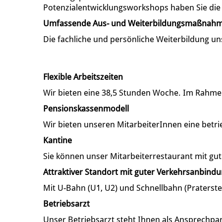
Potenzialentwicklungsworkshops haben Sie die M
Umfassende Aus- und Weiterbildungsmaßnah
Die fachliche und persönliche Weiterbildung un
Flexible Arbeitszeiten
Wir bieten eine 38,5 Stunden Woche. Im Rahmen 
Pensionskassenmodell
Wir bieten unseren MitarbeiterInnen eine betri
Kantine
Sie können unser Mitarbeiterrestaurant mit gut
Attraktiver Standort mit guter Verkehrsanbind
Mit U-Bahn (U1, U2) und Schnellbahn (Praterste
Betriebsarzt
Unser Betriebsarzt steht Ihnen als Ansprechp