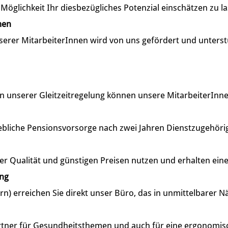
öglichkeit Ihr diesbezügliches Potenzial einschätzen zu l
men
serer MitarbeiterInnen wird von uns gefördert und unterst
unserer Gleitzeitregelung können unsere MitarbeiterInnen ih
ebliche Pensionsvorsorge nach zwei Jahren Dienstzugehörig
er Qualität und günstigen Preisen nutzen und erhalten ein
ung
rn) erreichen Sie direkt unser Büro, das in unmittelbarer N
artner für Gesundheitsthemen und auch für eine ergonomis