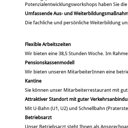
Potenzialentwicklungsworkshops haben Sie die M
Umfassende Aus- und Weiterbildungsmaßnah
Die fachliche und persönliche Weiterbildung un
Flexible Arbeitszeiten
Wir bieten eine 38,5 Stunden Woche. Im Rahmen 
Pensionskassenmodell
Wir bieten unseren MitarbeiterInnen eine betri
Kantine
Sie können unser Mitarbeiterrestaurant mit gut
Attraktiver Standort mit guter Verkehrsanbind
Mit U-Bahn (U1, U2) und Schnellbahn (Praterste
Betriebsarzt
Unser Betriebsarzt steht Ihnen als Ansprechp