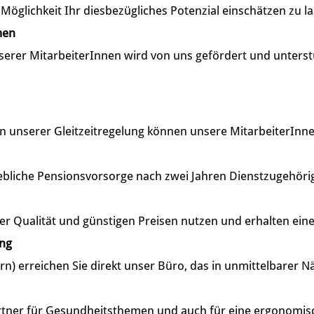
öglichkeit Ihr diesbezügliches Potenzial einschätzen zu l
men
serer MitarbeiterInnen wird von uns gefördert und unterst
unserer Gleitzeitregelung können unsere MitarbeiterInnen ih
ebliche Pensionsvorsorge nach zwei Jahren Dienstzugehörig
er Qualität und günstigen Preisen nutzen und erhalten ein
ung
rn) erreichen Sie direkt unser Büro, das in unmittelbarer N
artner für Gesundheitsthemen und auch für eine ergonomis