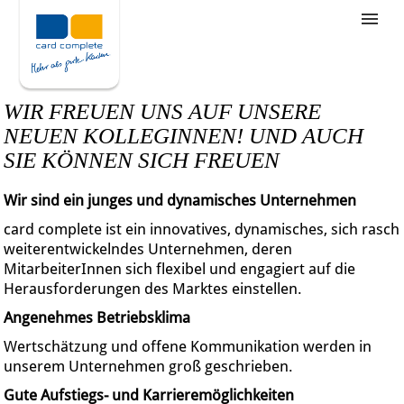
Stellenangebote
Unternehmensziele
WIR FREUEN UNS AUF UNSERE
Was wir bieten
NEUEN KOLLEGINNEN! UND AUCH
SIE KÖNNEN SICH FREUEN
Wie bewerbe ich mich
Wir sind ein junges und dynamisches Unternehmen
card complete ist ein innovatives, dynamisches, sich rasch
weiterentwickelndes Unternehmen, deren
MitarbeiterInnen sich flexibel und engagiert auf die
Herausforderungen des Marktes einstellen.
Angenehmes Betriebsklima
Wertschätzung und offene Kommunikation werden in
unserem Unternehmen groß geschrieben.
Gute Aufstiegs- und Karrieremöglichkeiten