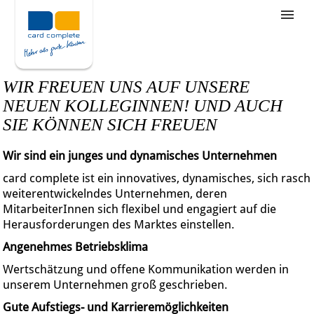
Stellenangebote
Unternehmensziele
WIR FREUEN UNS AUF UNSERE
Was wir bieten
NEUEN KOLLEGINNEN! UND AUCH
SIE KÖNNEN SICH FREUEN
Wie bewerbe ich mich
Wir sind ein junges und dynamisches Unternehmen
card complete ist ein innovatives, dynamisches, sich rasch
weiterentwickelndes Unternehmen, deren
MitarbeiterInnen sich flexibel und engagiert auf die
Herausforderungen des Marktes einstellen.
Angenehmes Betriebsklima
Wertschätzung und offene Kommunikation werden in
unserem Unternehmen groß geschrieben.
Gute Aufstiegs- und Karrieremöglichkeiten